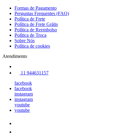
Formas de Pagamento
Perguntas Frequentes (FAQ)
Política de Frete
Política de Frete Grátis
Política de Reembolso
Política de Troca
Sobre Nós
Política de cookies
Atendimento
11 944631157
facebook
facebook
instagram
instagram
youtube
youtube