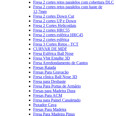
Fresa 2 cortes retos paralelos com cobertura DLC
Fresa 2 cortes retos paralelos com haste de
12,7mm
Fresa 2 cortes Down Cut
Fresa 2 cortes UP e Down
Fresa 2 Cortes Helicoidais
Fresa 2 cortes HRC55
Fresa 2 cortes esférica HRC45
Fresa 2 cortes esférica
Fresa 3 Cortes Retos - TCT
CURVAR DE MDF
Fresa Esférica Ball Nose
Fresa Vbit Entalhe 3D
Fresa Arredondamento de Cantos
Fresas Raiada
Fresas Para Gravação
Fresa cônica Ball Nose 3D
Fresa para Desbaste
Fresa Para Portas de Armário
Fresas para Madeira Dura
Fresas Para ACM
Fresa para Painel Canaletado
Puxador Cava
Fresas Para Madeira
Fresa Para Madeira Pinus