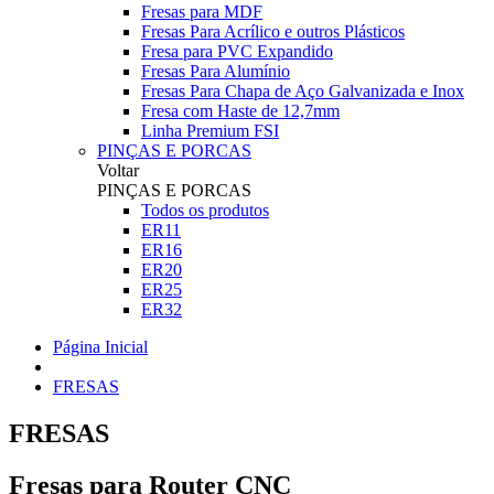
Fresas para MDF
Fresas Para Acrílico e outros Plásticos
Fresa para PVC Expandido
Fresas Para Alumínio
Fresas Para Chapa de Aço Galvanizada e Inox
Fresa com Haste de 12,7mm
Linha Premium FSI
PINÇAS E PORCAS
Voltar
PINÇAS E PORCAS
Todos os produtos
ER11
ER16
ER20
ER25
ER32
Página Inicial
FRESAS
FRESAS
Fresas para Router CNC