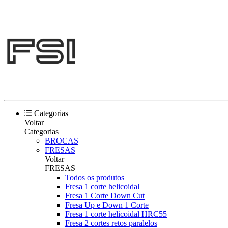
Categorias
Voltar
Categorias
BROCAS
FRESAS
Voltar
FRESAS
Todos os produtos
Fresa 1 corte helicoidal
Fresa 1 Corte Down Cut
Fresa Up e Down 1 Corte
Fresa 1 corte helicoidal HRC55
Fresa 2 cortes retos paralelos