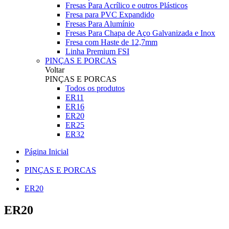
Fresas Para Acrílico e outros Plásticos
Fresa para PVC Expandido
Fresas Para Alumínio
Fresas Para Chapa de Aço Galvanizada e Inox
Fresa com Haste de 12,7mm
Linha Premium FSI
PINÇAS E PORCAS
Voltar
PINÇAS E PORCAS
Todos os produtos
ER11
ER16
ER20
ER25
ER32
Página Inicial
PINÇAS E PORCAS
ER20
ER20