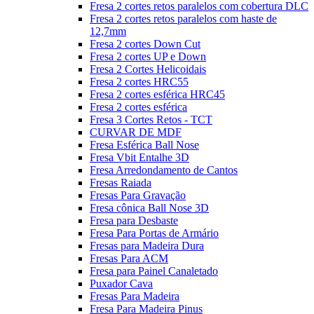
Fresa 2 cortes retos paralelos com cobertura DLC
Fresa 2 cortes retos paralelos com haste de
12,7mm
Fresa 2 cortes Down Cut
Fresa 2 cortes UP e Down
Fresa 2 Cortes Helicoidais
Fresa 2 cortes HRC55
Fresa 2 cortes esférica HRC45
Fresa 2 cortes esférica
Fresa 3 Cortes Retos - TCT
CURVAR DE MDF
Fresa Esférica Ball Nose
Fresa Vbit Entalhe 3D
Fresa Arredondamento de Cantos
Fresas Raiada
Fresas Para Gravação
Fresa cônica Ball Nose 3D
Fresa para Desbaste
Fresa Para Portas de Armário
Fresas para Madeira Dura
Fresas Para ACM
Fresa para Painel Canaletado
Puxador Cava
Fresas Para Madeira
Fresa Para Madeira Pinus