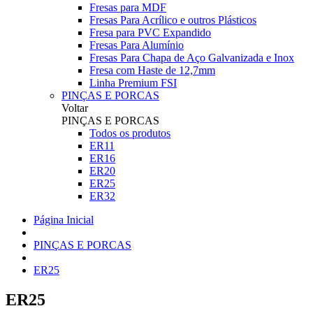
Fresas para MDF
Fresas Para Acrílico e outros Plásticos
Fresa para PVC Expandido
Fresas Para Alumínio
Fresas Para Chapa de Aço Galvanizada e Inox
Fresa com Haste de 12,7mm
Linha Premium FSI
PINÇAS E PORCAS
Voltar
PINÇAS E PORCAS
Todos os produtos
ER11
ER16
ER20
ER25
ER32
Página Inicial
PINÇAS E PORCAS
ER25
ER25