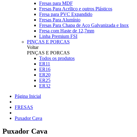
Fresas para MDF
Fresas Para Acrílico e outros Plásticos
Fresa para PVC Expandido
Fresas Para Alumínio
Fresas Para Chapa de Aço Galvanizada e Inox
Fresa com Haste de 12,7mm
Linha Premium FSI
PINÇAS E PORCAS
Voltar
PINÇAS E PORCAS
Todos os produtos
ER11
ER16
ER20
ER25
ER32
Página Inicial
FRESAS
Puxador Cava
Puxador Cava