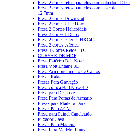
Fresa 2 cortes retos paralelos com cobertura DLC
Fresa 2 cortes retos paralelos com haste de
12,7mm
Fresa 2 cortes Down Cut
Fresa 2 cortes UP e Down
Fresa 2 Cortes Helicoidais
Fresa 2 cortes HRC55
Fresa 2 cortes esférica HRC45
Fresa 2 cortes esférica
Fresa 3 Cortes Retos - TCT
CURVAR DE MDF
Fresa Esférica Ball Nose
Fresa Vbit Entalhe 3D
Fresa Arredondamento de Cantos
Fresas Raiada
Fresas Para Gravação
Fresa cônica Ball Nose 3D
Fresa para Desbaste
Fresa Para Portas de Armário
Fresas para Madeira Dura
Fresas Para ACM
Fresa para Painel Canaletado
Puxador Cava
Fresas Para Madeira
Fresa Para Madeira Pinus