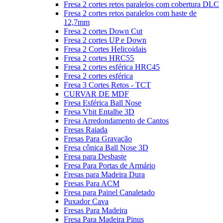
Fresa 2 cortes retos paralelos com cobertura DLC
Fresa 2 cortes retos paralelos com haste de
12,7mm
Fresa 2 cortes Down Cut
Fresa 2 cortes UP e Down
Fresa 2 Cortes Helicoidais
Fresa 2 cortes HRC55
Fresa 2 cortes esférica HRC45
Fresa 2 cortes esférica
Fresa 3 Cortes Retos - TCT
CURVAR DE MDF
Fresa Esférica Ball Nose
Fresa Vbit Entalhe 3D
Fresa Arredondamento de Cantos
Fresas Raiada
Fresas Para Gravação
Fresa cônica Ball Nose 3D
Fresa para Desbaste
Fresa Para Portas de Armário
Fresas para Madeira Dura
Fresas Para ACM
Fresa para Painel Canaletado
Puxador Cava
Fresas Para Madeira
Fresa Para Madeira Pinus