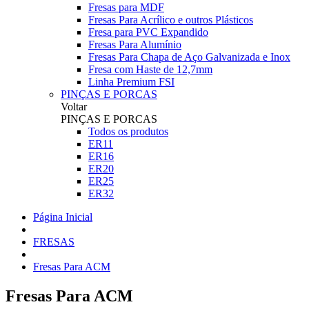
Fresas para MDF
Fresas Para Acrílico e outros Plásticos
Fresa para PVC Expandido
Fresas Para Alumínio
Fresas Para Chapa de Aço Galvanizada e Inox
Fresa com Haste de 12,7mm
Linha Premium FSI
PINÇAS E PORCAS
Voltar
PINÇAS E PORCAS
Todos os produtos
ER11
ER16
ER20
ER25
ER32
Página Inicial
FRESAS
Fresas Para ACM
Fresas Para ACM