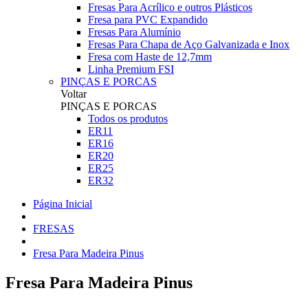
Fresas Para Acrílico e outros Plásticos
Fresa para PVC Expandido
Fresas Para Alumínio
Fresas Para Chapa de Aço Galvanizada e Inox
Fresa com Haste de 12,7mm
Linha Premium FSI
PINÇAS E PORCAS
Voltar
PINÇAS E PORCAS
Todos os produtos
ER11
ER16
ER20
ER25
ER32
Página Inicial
FRESAS
Fresa Para Madeira Pinus
Fresa Para Madeira Pinus