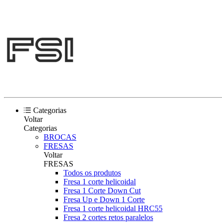
Categorias
Voltar
Categorias
BROCAS
FRESAS
Voltar
FRESAS
Todos os produtos
Fresa 1 corte helicoidal
Fresa 1 Corte Down Cut
Fresa Up e Down 1 Corte
Fresa 1 corte helicoidal HRC55
Fresa 2 cortes retos paralelos