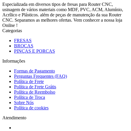
Especializada em diversos tipos de fresas para Router CNC,
usinagem de vários materiais como MDF, PVC, ACM, Alumínio,
Acrílico e Plásticos. além de peças de manutenção da sua Router
CNC. Separamos as melhores ofertas. Vem conhecer a nossa loja
Onilne !
Categorias
FRESAS
BROCAS
PINÇAS E PORCAS
Informações
Formas de Pagamento
Perguntas Frequentes (FAQ)
Política de Frete
Política de Frete Grátis
Política de Reembolso
Política de Troca
Sobre Nós
Política de cookies
Atendimento