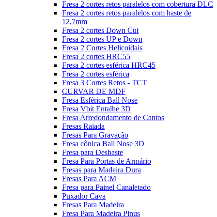
Fresa 2 cortes retos paralelos com cobertura DLC
Fresa 2 cortes retos paralelos com haste de
12,7mm
Fresa 2 cortes Down Cut
Fresa 2 cortes UP e Down
Fresa 2 Cortes Helicoidais
Fresa 2 cortes HRC55
Fresa 2 cortes esférica HRC45
Fresa 2 cortes esférica
Fresa 3 Cortes Retos - TCT
CURVAR DE MDF
Fresa Esférica Ball Nose
Fresa Vbit Entalhe 3D
Fresa Arredondamento de Cantos
Fresas Raiada
Fresas Para Gravação
Fresa cônica Ball Nose 3D
Fresa para Desbaste
Fresa Para Portas de Armário
Fresas para Madeira Dura
Fresas Para ACM
Fresa para Painel Canaletado
Puxador Cava
Fresas Para Madeira
Fresa Para Madeira Pinus