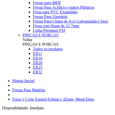
Fresas para MDF
Fresas Para Acrílico e outros Plásticos
Fresa para PVC Expandido
Fresas Para Alumínio
Fresas Para Chapa de Aço Galvanizada e Inox
Fresa com Haste de 12,7mm
Linha Premium FSI
PINÇAS E PORCAS
Voltar
PINÇAS E PORCAS
Todos os produtos
ER11
ER16
ER20
ER25
ER32
Página Inicial
Fresas Para Madeira
Fresa 1 Corte Espiral 8.0mm x 42mm- Metal Duro
Disponibilidade:
Imediata