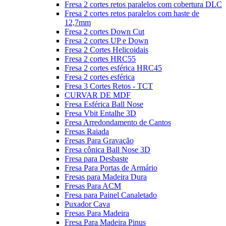
Fresa 2 cortes retos paralelos com cobertura DLC
Fresa 2 cortes retos paralelos com haste de
12,7mm
Fresa 2 cortes Down Cut
Fresa 2 cortes UP e Down
Fresa 2 Cortes Helicoidais
Fresa 2 cortes HRC55
Fresa 2 cortes esférica HRC45
Fresa 2 cortes esférica
Fresa 3 Cortes Retos - TCT
CURVAR DE MDF
Fresa Esférica Ball Nose
Fresa Vbit Entalhe 3D
Fresa Arredondamento de Cantos
Fresas Raiada
Fresas Para Gravação
Fresa cônica Ball Nose 3D
Fresa para Desbaste
Fresa Para Portas de Armário
Fresas para Madeira Dura
Fresas Para ACM
Fresa para Painel Canaletado
Puxador Cava
Fresas Para Madeira
Fresa Para Madeira Pinus