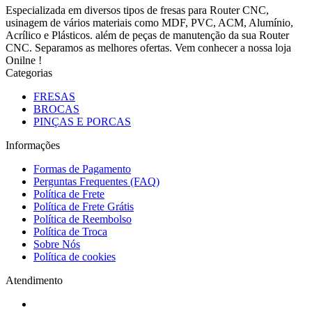
Especializada em diversos tipos de fresas para Router CNC,
usinagem de vários materiais como MDF, PVC, ACM, Alumínio,
Acrílico e Plásticos. além de peças de manutenção da sua Router
CNC. Separamos as melhores ofertas. Vem conhecer a nossa loja
Onilne !
Categorias
FRESAS
BROCAS
PINÇAS E PORCAS
Informações
Formas de Pagamento
Perguntas Frequentes (FAQ)
Política de Frete
Política de Frete Grátis
Política de Reembolso
Política de Troca
Sobre Nós
Política de cookies
Atendimento