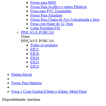
Fresas para MDF
Fresas Para Acrílico e outros Plásticos
Fresa para PVC Expandido
Fresas Para Alumínio
Fresas Para Chapa de Aço Galvanizada e Inox
Fresa com Haste de 12,7mm
Linha Premium FSI
PINÇAS E PORCAS
Voltar
PINÇAS E PORCAS
Todos os produtos
ER11
ER16
ER20
ER25
ER32
Página Inicial
Fresas Para Madeira
Fresa 1 Corte Espiral 8.0mm x 62mm- Metal Duro
Disponibilidade:
Imediata