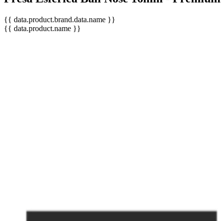
{{ data.product.brand.data.name }}
{{ data.product.name }}