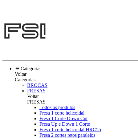
Categorias
Voltar
Categorias
BROCAS
FRESAS
Voltar
FRESAS
Todos os produtos
Fresa 1 corte helicoidal
Fresa 1 Corte Down Cut
Fresa Up e Down 1 Corte
Fresa 1 corte helicoidal HRC55
Fresa 2 cortes retos paralelos